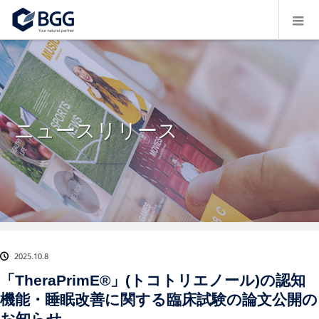
ニュースリリース
2025.10.8
「TheraPrimE®」(トコトリエノール)の認知
機能・睡眠改善に関する臨床試験の論文公開の
お知らせ