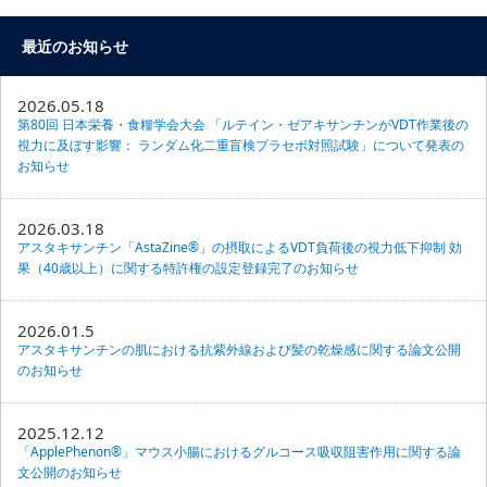
最近のお知らせ
2026.05.18
第80回 日本栄養・食糧学会大会 「ルテイン・ゼアキサンチンがVDT作業後の
視力に及ぼす影響： ランダム化二重盲検プラセボ対照試験」について発表の
お知らせ
2026.03.18
アスタキサンチン「AstaZine®」の摂取によるVDT負荷後の視力低下抑制 効
果（40歳以上）に関する特許権の設定登録完了のお知らせ
2026.01.5
アスタキサンチンの肌における抗紫外線および髪の乾燥感に関する論文公開
のお知らせ
2025.12.12
「ApplePhenon®」マウス小腸におけるグルコース吸収阻害作用に関する論
文公開のお知らせ